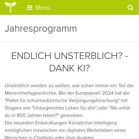
Menü
Jahresprogramm
ENDLICH UNSTERBLICH? -
DANK KI?
Unsterblich werden zu wollen, war schon immer ein Teil der
Menschheitsgeschichte. Bei der Europawahl 2024 hat die
"Partei für schulmedizinische Verjüngungsforschung" mit
Slogans wie "Unbegrenztes Leben für alle" oder "Wo willst
du in 800 Jahren leben?" geworben.
Die neuesten Entwicklungen Künstlicher Intelligenz
ermöglichen inzwischen ein digitales Weiterleben eines
Menschen in Chatbots oder über Avatare.