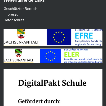
Weiterführende Links
Geschützter Bereich
Impressum
Datenschutz