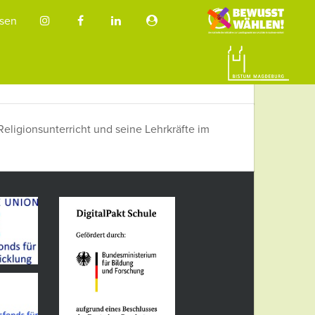
sen
Religionsunterricht und seine Lehrkräfte im