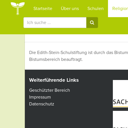
Startseite
Über uns
Schulen
Religio
Religionsunterricht
Die Edith-Stein-Schulstiftung ist durch das Bistu
Bistumsbereich beauftragt.
Weiterführende Links
Geschützter Bereich
Impressum
Datenschutz