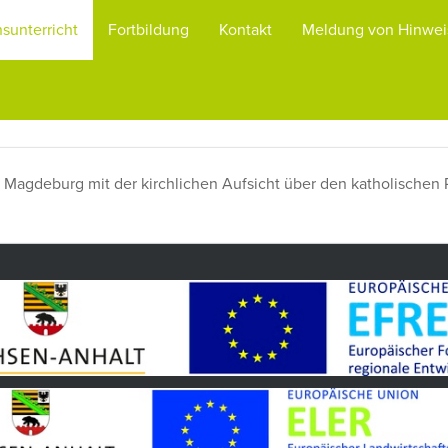
nsunterricht
Fortbildung
Kontakt
Meldung von Hinwei
m Magdeburg mit der kirchlichen Aufsicht über den katholischen 