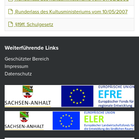
Runderlass des Kultusministeriums vom 10/05/2007
§19ff. Schulgesetz
Weiterführende Links
Geschützter Bereich
Impressum
Datenschutz