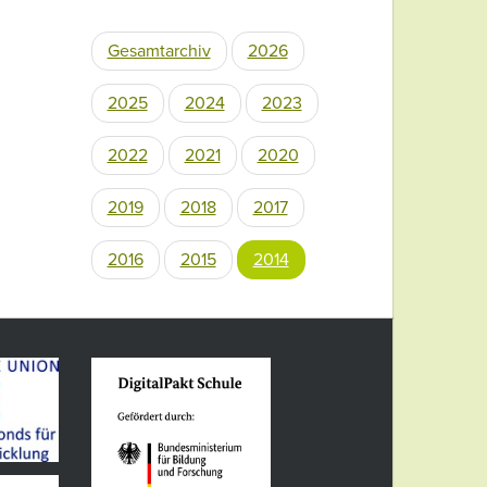
Gesamtarchiv
2026
2025
2024
2023
2022
2021
2020
2019
2018
2017
2016
2015
2014