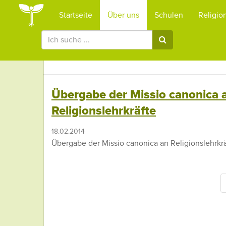
Startseite
Über uns
Schulen
Religio
Meldungen 2014
Übergabe der Missio canonica 
Religionslehrkräfte
18.02.2014
Übergabe der Missio canonica an Religionslehrkr