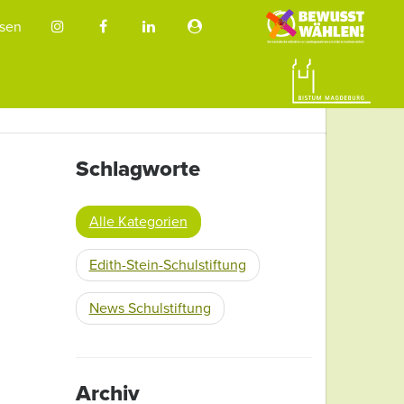
sen
Schlagworte
Alle Kategorien
Edith-Stein-Schulstiftung
News Schulstiftung
Archiv