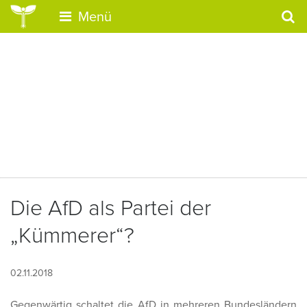
Menü
Die AfD als Partei der
„Kümmerer“?
02.11.2018
Gegenwärtig schaltet die AfD in mehreren Bundesländern