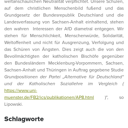
weltanschaulichen Neutralität verpflichtet. Unsere Schulen,
auf dem christlichen Menschenbild fußend und das
Grundgesetz der Bundesrepublik Deutschland und die
Landesverfassung von Sachsen-Anhalt einhaltend, stehen
den wahren Interessen der AfD diametral entgegen. Wir
stehen für Menschlichkeit, Menschenwürde, Solidarität,
Weltoffenheit und nicht für Ausgrenzung, Verfolgung und
das Schüren von Ängsten. Dies zeigt auch die von den
Bevollmächtigten der katholischen Bischöfe gegenüber
den Bundesländern Mecklenburg-Vorpommern, Sachsen,
Sachsen-Anhalt und Thüringen in Auftrag gegebene Studie
Grundpositionen der Partei „Alternative für Deutschland“
und der Katholischen Soziallehre im Vergleich (
https://www.uni-
muenster.de/FB2/ics/publikationen/AP8.html
)", so
Lipowski.
Schlagworte