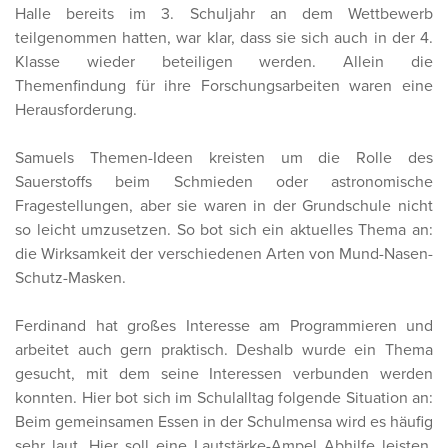
Halle bereits im 3. Schuljahr an dem Wettbewerb
teilgenommen hatten, war klar, dass sie sich auch in der 4.
Klasse wieder beteiligen werden. Allein die
Themenfindung für ihre Forschungsarbeiten waren eine
Herausforderung.
Samuels Themen-Ideen kreisten um die Rolle des
Sauerstoffs beim Schmieden oder astronomische
Fragestellungen, aber sie waren in der Grundschule nicht
so leicht umzusetzen. So bot sich ein aktuelles Thema an:
die Wirksamkeit der verschiedenen Arten von Mund-Nasen-
Schutz-Masken.
Ferdinand hat großes Interesse am Programmieren und
arbeitet auch gern praktisch. Deshalb wurde ein Thema
gesucht, mit dem seine Interessen verbunden werden
konnten. Hier bot sich im Schulalltag folgende Situation an:
Beim gemeinsamen Essen in der Schulmensa wird es häufig
sehr laut. Hier soll eine Lautstärke-Ampel Abhilfe leisten.