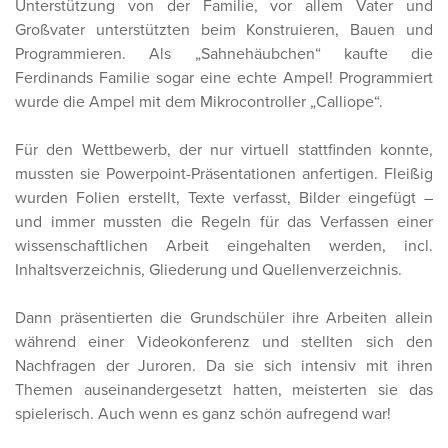
Unterstützung von der Familie, vor allem Vater und
Großvater unterstützten beim Konstruieren, Bauen und
Programmieren. Als „Sahnehäubchen“ kaufte die
Ferdinands Familie sogar eine echte Ampel! Programmiert
wurde die Ampel mit dem Mikrocontroller „Calliope“.
Für den Wettbewerb, der nur virtuell stattfinden konnte,
mussten sie Powerpoint-Präsentationen anfertigen. Fleißig
wurden Folien erstellt, Texte verfasst, Bilder eingefügt –
und immer mussten die Regeln für das Verfassen einer
wissenschaftlichen Arbeit eingehalten werden, incl.
Inhaltsverzeichnis, Gliederung und Quellenverzeichnis.
Dann präsentierten die Grundschüler ihre Arbeiten allein
während einer Videokonferenz und stellten sich den
Nachfragen der Juroren. Da sie sich intensiv mit ihren
Themen auseinandergesetzt hatten, meisterten sie das
spielerisch. Auch wenn es ganz schön aufregend war!