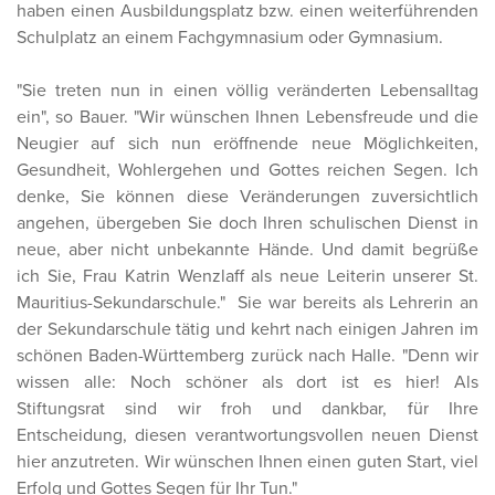
haben einen Ausbildungsplatz bzw. einen weiterführenden
Schulplatz an einem Fachgymnasium oder Gymnasium.
"Sie treten nun in einen völlig veränderten Lebensalltag
ein", so Bauer. "Wir wünschen Ihnen Lebensfreude und die
Neugier auf sich nun eröffnende neue Möglichkeiten,
Gesundheit, Wohlergehen und Gottes reichen Segen. Ich
denke, Sie können diese Veränderungen zuversichtlich
angehen, übergeben Sie doch Ihren schulischen Dienst in
neue, aber nicht unbekannte Hände. Und damit begrüße
ich Sie, Frau Katrin Wenzlaff als neue Leiterin unserer St.
Mauritius-Sekundarschule." Sie war bereits als Lehrerin an
der Sekundarschule tätig und kehrt nach einigen Jahren im
schönen Baden-Württemberg zurück nach Halle. "Denn wir
wissen alle: Noch schöner als dort ist es hier! Als
Stiftungsrat sind wir froh und dankbar, für Ihre
Entscheidung, diesen verantwortungsvollen neuen Dienst
hier anzutreten. Wir wünschen Ihnen einen guten Start, viel
Erfolg und Gottes Segen für Ihr Tun."