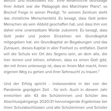
Berufs- und Arbeitswelt vor. "Eine wesentliche Grundlage
Ihrer Arbeit war die Pädagogik des Marchtaler Plans", so
Bischof Feige in seiner Predigt. "In seinem Zentrum steht
das christliche Menschenbild. Es besagt, dass Gott jeden
Menschen als sein Abbild geschaffen hat, und dass ihm von
daher eine unantastbare Würde zukommt. Es besagt, dass
Gott jeder und jedem Einzelnen ein Grundkapital
mitgegeben hat: ein Grundkapital an Begabungen und das
Zutrauen, dieses Kapital in aller Freiheit zu entfalten. Damit
will die Schule ein Ort des Segens sein, an dem alle, die
hier lernen und lehren, erfahren, dass es einen Gott gibt,
der mit ihnen unterwegs ist, dass er ihnen Mut macht, ihren
eigenen Weg zu gehen und ihrer Sehnsucht zu trauen."
Und der Erfolg spricht - insbesondere in der von der
Pandemie geprägten Zeit - für sich. Auch in diesem Jahr
erreichten alle 43 die Schülerinnen und Schüler des
Abschlussjahrgangs 2020/21 hervorragende Ergebnisse bei
ihren Schulabschlüssen und alle Schülerinnen und Schüler