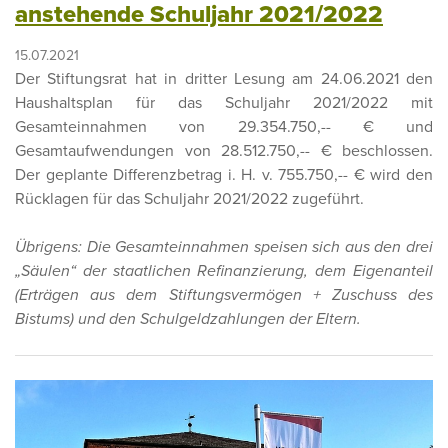
anstehende Schuljahr 2021/2022
15.07.2021
Der Stiftungsrat hat in dritter Lesung am 24.06.2021 den
Haushaltsplan für das Schuljahr 2021/2022 mit
Gesamteinnahmen von 29.354.750,-- € und
Gesamtaufwendungen von 28.512.750,-- € beschlossen.
Der geplante Differenzbetrag i. H. v. 755.750,-- € wird den
Rücklagen für das Schuljahr 2021/2022 zugeführt.
Übrigens:
Die Gesamteinnahmen speisen sich aus den drei
„Säulen“ der staatlichen Refinanzierung, dem Eigenanteil
(Erträgen aus dem Stiftungsvermögen + Zuschuss des
Bistums) und den Schulgeldzahlungen der Eltern.