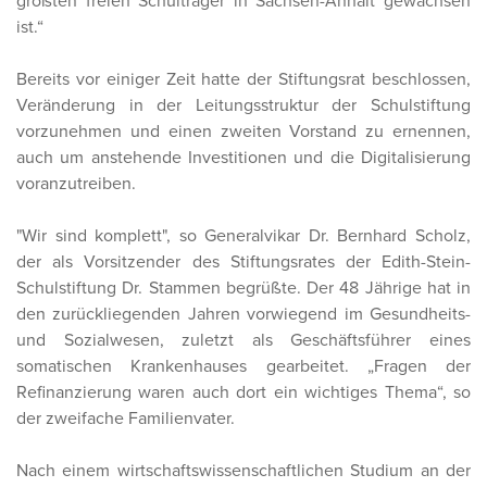
größten freien Schulträger in Sachsen-Anhalt gewachsen
ist.“
Bereits vor einiger Zeit hatte der Stiftungsrat beschlossen,
Veränderung in der Leitungsstruktur der Schulstiftung
vorzunehmen und einen zweiten Vorstand zu ernennen,
auch um anstehende Investitionen und die Digitalisierung
voranzutreiben.
"Wir sind komplett", so Generalvikar Dr. Bernhard Scholz,
der als Vorsitzender des Stiftungsrates der Edith-Stein-
Schulstiftung Dr. Stammen begrüßte. Der 48 Jährige hat in
den zurückliegenden Jahren vorwiegend im Gesundheits-
und Sozialwesen, zuletzt als Geschäftsführer eines
somatischen Krankenhauses gearbeitet. „Fragen der
Refinanzierung waren auch dort ein wichtiges Thema“, so
der zweifache Familienvater.
Nach einem wirtschaftswissenschaftlichen Studium an der