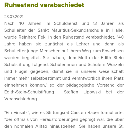
Ruhestand verabschiedet
23.07.2021
Nach 40 Jahren im Schuldienst und 13 Jahren als
Schulleiter der Sankt Mauritius-Sekundarschule in Halle,
wurde Reinhard Fekl in den Ruhestand verabschiedet. "40
Jahre haben sie zunächst als Lehrer und dann als
Schulleiter junge Menschen auf ihrem Weg zum Erwachsen
werden begleitet. Sie haben, dem Motto der Edith Stein
Schulstiftung folgend, Schülerinnen und Schülern Wurzeln
und Flügel gegeben, damit sie in unserer Gesellschaft
immer mehr selbstbestimmt und verantwortlich ihren Platz
einnehmen können," so der pädagogische Vorstand der
Edith-Stein-Schulstiftung Steffen Lipowski bei der
Verabschiedung.
"Ein Einsatz", wie es Stiftungsrat Carsten Bauer formulierte,
"der oftmals von Herausforderungen geprägt war, die über
den normalen Alltag hinausgehen: Sie haben unsere St.