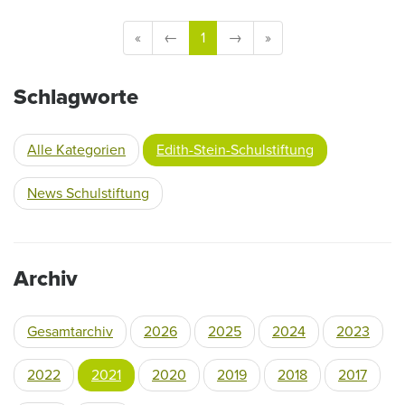
«
←
1
→
»
Schlagworte
Alle Kategorien
Edith-Stein-Schulstiftung
News Schulstiftung
Archiv
Gesamtarchiv
2026
2025
2024
2023
2022
2021
2020
2019
2018
2017