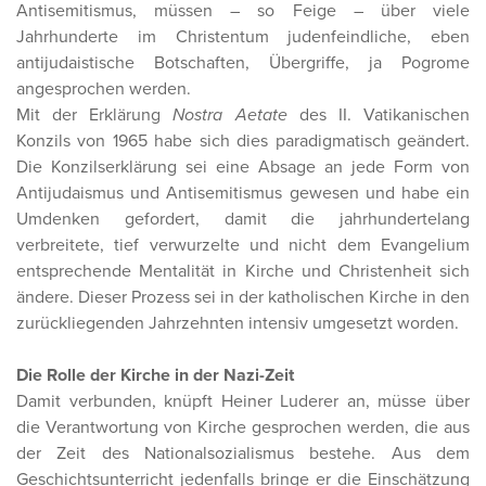
Antisemitismus, müssen – so Feige – über viele
Jahrhunderte im Christentum judenfeindliche, eben
antijudaistische Botschaften, Übergriffe, ja Pogrome
angesprochen werden.
Mit der Erklärung
Nostra Aetate
des II. Vatikanischen
Konzils von 1965 habe sich dies paradigmatisch geändert.
Die Konzilserklärung sei eine Absage an jede Form von
Antijudaismus und Antisemitismus gewesen und habe ein
Umdenken gefordert, damit die jahrhundertelang
verbreitete, tief verwurzelte und nicht dem Evangelium
entsprechende Mentalität in Kirche und Christenheit sich
ändere. Dieser Prozess sei in der katholischen Kirche in den
zurückliegenden Jahrzehnten intensiv umgesetzt worden.
Die Rolle der Kirche in der Nazi-Zeit
Damit verbunden, knüpft Heiner Luderer an, müsse über
die Verantwortung von Kirche gesprochen werden, die aus
der Zeit des Nationalsozialismus bestehe. Aus dem
Geschichtsunterricht jedenfalls bringe er die Einschätzung