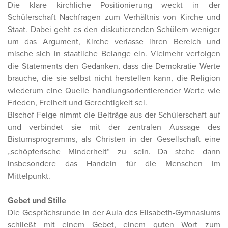
Die klare kirchliche Positionierung weckt in der
Schülerschaft Nachfragen zum Verhältnis von Kirche und
Staat. Dabei geht es den diskutierenden Schülern weniger
um das Argument, Kirche verlasse ihren Bereich und
mische sich in staatliche Belange ein. Vielmehr verfolgen
die Statements den Gedanken, dass die Demokratie Werte
brauche, die sie selbst nicht herstellen kann, die Religion
wiederum eine Quelle handlungsorientierender Werte wie
Frieden, Freiheit und Gerechtigkeit sei.
Bischof Feige nimmt die Beiträge aus der Schülerschaft auf
und verbindet sie mit der zentralen Aussage des
Bistumsprogramms, als Christen in der Gesellschaft eine
„schöpferische Minderheit“ zu sein. Da stehe dann
insbesondere das Handeln für die Menschen im
Mittelpunkt.
Gebet und Stille
Die Gesprächsrunde in der Aula des Elisabeth-Gymnasiums
schließt mit einem Gebet, einem guten Wort zum