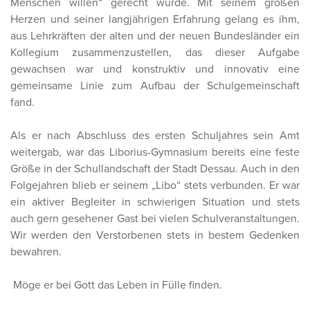
Menschen willen“ gerecht würde. Mit seinem großen
Herzen und seiner langjährigen Erfahrung gelang es ihm,
aus Lehrkräften der alten und der neuen Bundesländer ein
Kollegium zusammenzustellen, das dieser Aufgabe
gewachsen war und konstruktiv und innovativ eine
gemeinsame Linie zum Aufbau der Schulgemeinschaft
fand.
Als er nach Abschluss des ersten Schuljahres sein Amt
weitergab, war das Liborius-Gymnasium bereits eine feste
Größe in der Schullandschaft der Stadt Dessau. Auch in den
Folgejahren blieb er seinem „Libo“ stets verbunden. Er war
ein aktiver Begleiter in schwierigen Situation und stets
auch gern gesehener Gast bei vielen Schulveranstaltungen.
Wir werden den Verstorbenen stets in bestem Gedenken
bewahren.
Möge er bei Gott das Leben in Fülle finden.