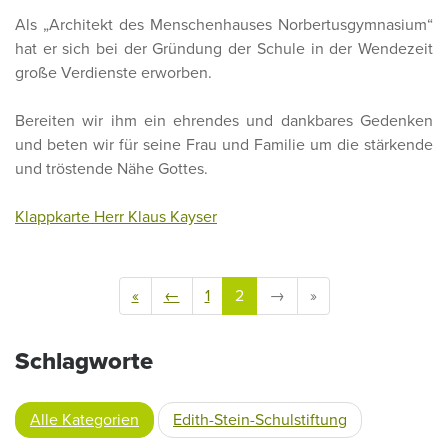
Als „Architekt des Menschenhauses Norbertusgymnasium“
hat er sich bei der Gründung der Schule in der Wendezeit
große Verdienste erworben.
Bereiten wir ihm ein ehrendes und dankbares Gedenken
und beten wir für seine Frau und Familie um die stärkende
und tröstende Nähe Gottes.
Klappkarte Herr Klaus Kayser
«
←
1
2
→
»
Schlagworte
Alle Kategorien
Edith-Stein-Schulstiftung