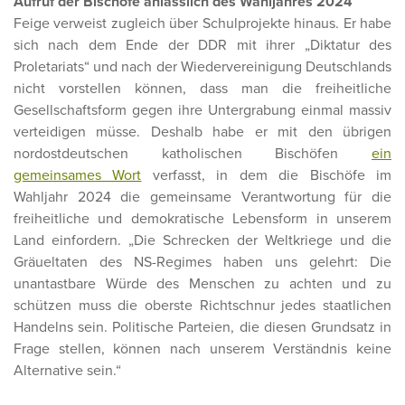
Aufruf der Bischöfe anlässlich des Wahljahres 2024
Feige verweist zugleich über Schulprojekte hinaus. Er habe
sich nach dem Ende der DDR mit ihrer „Diktatur des
Proletariats“ und nach der Wiedervereinigung Deutschlands
nicht vorstellen können, dass man die freiheitliche
Gesellschaftsform gegen ihre Untergrabung einmal massiv
verteidigen müsse. Deshalb habe er mit den übrigen
nordostdeutschen katholischen Bischöfen
ein
gemeinsames Wort
verfasst, in dem die Bischöfe im
Wahljahr 2024 die gemeinsame Verantwortung für die
freiheitliche und demokratische Lebensform in unserem
Land einfordern. „Die Schrecken der Weltkriege und die
Gräueltaten des NS-Regimes haben uns gelehrt: Die
unantastbare Würde des Menschen zu achten und zu
schützen muss die oberste Richtschnur jedes staatlichen
Handelns sein. Politische Parteien, die diesen Grundsatz in
Frage stellen, können nach unserem Verständnis keine
Alternative sein.“