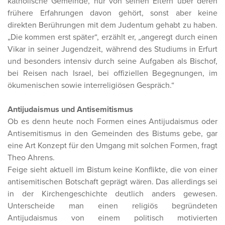
katholische Gemeinde, nur von seinen Eltern über deren
frühere Erfahrungen davon gehört, sonst aber keine
direkten Berührungen mit dem Judentum gehabt zu haben.
„Die kommen erst später“, erzählt er, „angeregt durch einen
Vikar in seiner Jugendzeit, während des Studiums in Erfurt
und besonders intensiv durch seine Aufgaben als Bischof,
bei Reisen nach Israel, bei offiziellen Begegnungen, im
ökumenischen sowie interreligiösen Gespräch.“
Antijudaismus und Antisemitismus
Ob es denn heute noch Formen eines Antijudaismus oder
Antisemitismus in den Gemeinden des Bistums gebe, gar
eine Art Konzept für den Umgang mit solchen Formen, fragt
Theo Ahrens.
Feige sieht aktuell im Bistum keine Konflikte, die von einer
antisemitischen Botschaft geprägt wären. Das allerdings sei
in der Kirchengeschichte deutlich anders gewesen.
Unterscheide man einen religiös begründeten
Antijudaismus von einem politisch motivierten