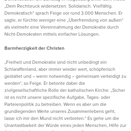
„Dem Rechtsruck widersetzen. Solidarisch. Vielfältig.
Demokratisch“ sprach Feige vor rund 3.000 Menschen. Er
sagte, er fürchte weniger eine „Überfremdung von außen“
als vielmehr eine Vereinnahmung der Demokratie durch
Nicht-Demokraten mittels einfacher Lösungen.
Barmherzigkeit der Christen
„Freiheit und Demokratie sind nicht unbedingt ein
Schlaraffenland, aber immer wieder wert, schöpferisch
gestaltet und – wenn notwendig – gemeinsam verteidigt zu
werden“, so Feige. Er betonte dabei die
zivilgesellschaftliche Rolle der katholischen Kirche: „Sicher
ist es nicht unsere spezifische Aufgabe, Tages- oder
Parteienpolitik zu betreiben. Wenn es aber um die
grundlegenden Werte unseres Zusammenlebens geht,
lasse ich mir den Mund nicht verbieten.“ Es gehe um die
Unantastbarkeit der Würde eines jeden Menschen, Hilfe zur