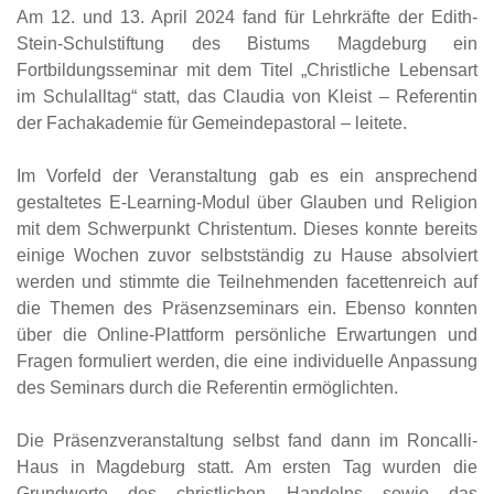
Am 12. und 13. April 2024 fand für Lehrkräfte der Edith-
Stein-Schulstiftung des Bistums Magdeburg ein
Fortbildungsseminar mit dem Titel „Christliche Lebensart
im Schulalltag“ statt, das Claudia von Kleist – Referentin
der Fachakademie für Gemeindepastoral – leitete.
Im Vorfeld der Veranstaltung gab es ein ansprechend
gestaltetes E-Learning-Modul über Glauben und Religion
mit dem Schwerpunkt Christentum. Dieses konnte bereits
einige Wochen zuvor selbstständig zu Hause absolviert
werden und stimmte die Teilnehmenden facettenreich auf
die Themen des Präsenzseminars ein. Ebenso konnten
über die Online-Plattform persönliche Erwartungen und
Fragen formuliert werden, die eine individuelle Anpassung
des Seminars durch die Referentin ermöglichten.
Die Präsenzveranstaltung selbst fand dann im Roncalli-
Haus in Magdeburg statt. Am ersten Tag wurden die
Grundwerte des christlichen Handelns sowie das