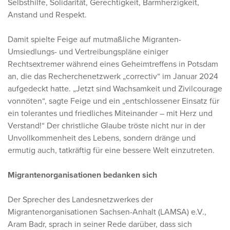
Selbsthilfe, Solidarität, Gerechtigkeit, Barmherzigkeit,
Anstand und Respekt.
Damit spielte Feige auf mutmaßliche Migranten-
Umsiedlungs- und Vertreibungspläne einiger
Rechtsextremer während eines Geheimtreffens in Potsdam
an, die das Recherchenetzwerk „correctiv“ im Januar 2024
aufgedeckt hatte. „Jetzt sind Wachsamkeit und Zivilcourage
vonnöten“, sagte Feige und ein „entschlossener Einsatz für
ein tolerantes und friedliches Miteinander – mit Herz und
Verstand!“ Der christliche Glaube tröste nicht nur in der
Unvollkommenheit des Lebens, sondern dränge und
ermutig auch, tatkräftig für eine bessere Welt einzutreten.
Migrantenorganisationen bedanken sich
Der Sprecher des Landesnetzwerkes der
Migrantenorganisationen Sachsen-Anhalt (LAMSA) e.V.,
Aram Badr, sprach in seiner Rede darüber, dass sich