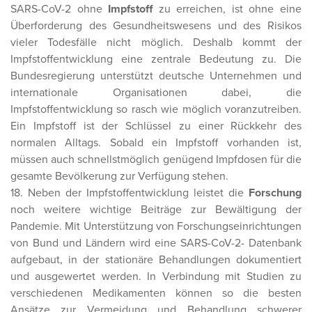
SARS-CoV-2 ohne
Impfstoff
zu erreichen, ist ohne eine
Überforderung des Gesundheitswesens und des Risikos
vieler Todesfälle nicht möglich. Deshalb kommt der
Impfstoffentwicklung eine zentrale Bedeutung zu. Die
Bundesregierung unterstützt deutsche Unternehmen und
internationale Organisationen dabei, die
Impfstoffentwicklung so rasch wie möglich voranzutreiben.
Ein Impfstoff ist der Schlüssel zu einer Rückkehr des
normalen Alltags. Sobald ein Impfstoff vorhanden ist,
müssen auch schnellstmöglich genügend Impfdosen für die
gesamte Bevölkerung zur Verfügung stehen.
18. Neben der Impfstoffentwicklung leistet die
Forschung
noch weitere wichtige Beiträge zur Bewältigung der
Pandemie. Mit Unterstützung von Forschungseinrichtungen
von Bund und Ländern wird eine SARS-CoV-2- Datenbank
aufgebaut, in der stationäre Behandlungen dokumentiert
und ausgewertet werden. In Verbindung mit Studien zu
verschiedenen Medikamenten können so die besten
Ansätze zur Vermeidung und Behandlung schwerer