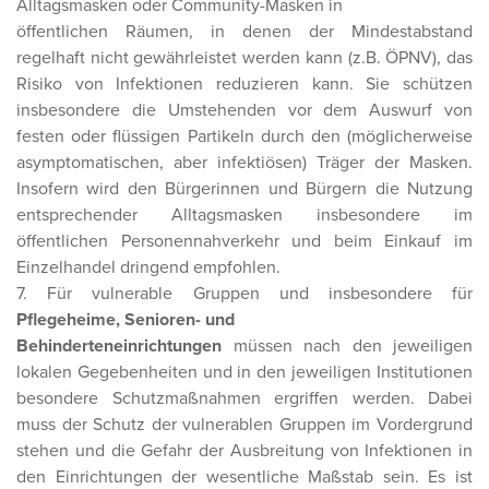
Alltagsmasken oder Community-Masken in
öffentlichen Räumen, in denen der Mindestabstand
regelhaft nicht gewährleistet werden kann (z.B. ÖPNV), das
Risiko von Infektionen reduzieren kann. Sie schützen
insbesondere die Umstehenden vor dem Auswurf von
festen oder flüssigen Partikeln durch den (möglicherweise
asymptomatischen, aber infektiösen) Träger der Masken.
Insofern wird den Bürgerinnen und Bürgern die Nutzung
entsprechender Alltagsmasken insbesondere im
öffentlichen Personennahverkehr und beim Einkauf im
Einzelhandel dringend empfohlen.
7. Für vulnerable Gruppen und insbesondere für
Pflegeheime, Senioren- und
Behinderteneinrichtungen
müssen nach den jeweiligen
lokalen Gegebenheiten und in den jeweiligen Institutionen
besondere Schutzmaßnahmen ergriffen werden. Dabei
muss der Schutz der vulnerablen Gruppen im Vordergrund
stehen und die Gefahr der Ausbreitung von Infektionen in
den Einrichtungen der wesentliche Maßstab sein. Es ist