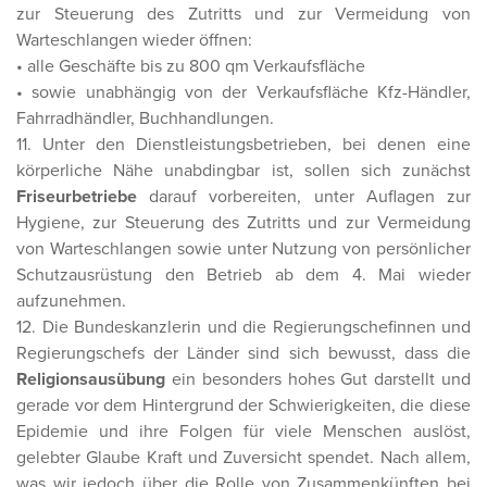
zur Steuerung des Zutritts und zur Vermeidung von
Warteschlangen wieder öffnen:
• alle Geschäfte bis zu 800 qm Verkaufsfläche
• sowie unabhängig von der Verkaufsfläche Kfz-Händler,
Fahrradhändler, Buchhandlungen.
11. Unter den Dienstleistungsbetrieben, bei denen eine
körperliche Nähe unabdingbar ist, sollen sich zunächst
Friseurbetriebe
darauf vorbereiten, unter Auflagen zur
Hygiene, zur Steuerung des Zutritts und zur Vermeidung
von Warteschlangen sowie unter Nutzung von persönlicher
Schutzausrüstung den Betrieb ab dem 4. Mai wieder
aufzunehmen.
12. Die Bundeskanzlerin und die Regierungschefinnen und
Regierungschefs der Länder sind sich bewusst, dass die
Religionsausübung
ein besonders hohes Gut darstellt und
gerade vor dem Hintergrund der Schwierigkeiten, die diese
Epidemie und ihre Folgen für viele Menschen auslöst,
gelebter Glaube Kraft und Zuversicht spendet. Nach allem,
was wir jedoch über die Rolle von Zusammenkünften bei