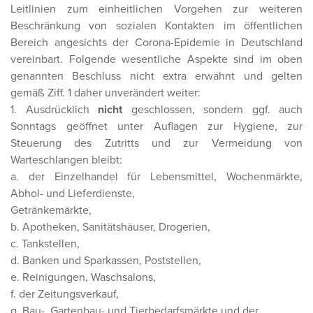
Leitlinien zum einheitlichen Vorgehen zur weiteren
Beschränkung von sozialen Kontakten im öffentlichen
Bereich angesichts der Corona-Epidemie in Deutschland
vereinbart. Folgende wesentliche Aspekte sind im oben
genannten Beschluss nicht extra erwähnt und gelten
gemäß Ziff. 1 daher unverändert weiter:
1. Ausdrücklich
nicht
geschlossen, sondern ggf. auch
Sonntags geöffnet unter Auflagen zur Hygiene, zur
Steuerung des Zutritts und zur Vermeidung von
Warteschlangen bleibt:
a. der Einzelhandel für Lebensmittel, Wochenmärkte,
Abhol- und Lieferdienste,
Getränkemärkte,
b. Apotheken, Sanitätshäuser, Drogerien,
c. Tankstellen,
d. Banken und Sparkassen, Poststellen,
e. Reinigungen, Waschsalons,
f. der Zeitungsverkauf,
g. Bau-, Gartenbau- und Tierbedarfsmärkte und der