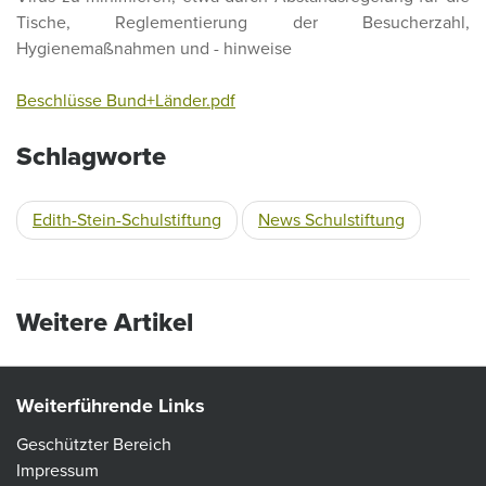
Tische, Reglementierung der Besucherzahl,
Hygienemaßnahmen und - hinweise
Beschlüsse Bund+Länder.pdf
Schlagworte
Edith-Stein-Schulstiftung
News Schulstiftung
Weitere Artikel
Weiterführende Links
Geschützter Bereich
Impressum