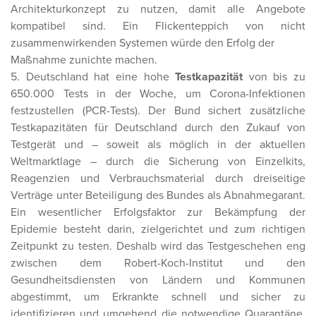
Architekturkonzept zu nutzen, damit alle Angebote
kompatibel sind. Ein Flickenteppich von nicht
zusammenwirkenden Systemen würde den Erfolg der
Maßnahme zunichte machen.
5. Deutschland hat eine hohe
Testkapazität
von bis zu
650.000 Tests in der Woche, um Corona-Infektionen
festzustellen (PCR-Tests). Der Bund sichert zusätzliche
Testkapazitäten für Deutschland durch den Zukauf von
Testgerät und – soweit als möglich in der aktuellen
Weltmarktlage – durch die Sicherung von Einzelkits,
Reagenzien und Verbrauchsmaterial durch dreiseitige
Verträge unter Beteiligung des Bundes als Abnahmegarant.
Ein wesentlicher Erfolgsfaktor zur Bekämpfung der
Epidemie besteht darin, zielgerichtet und zum richtigen
Zeitpunkt zu testen. Deshalb wird das Testgeschehen eng
zwischen dem Robert-Koch-Institut und den
Gesundheitsdiensten von Ländern und Kommunen
abgestimmt, um Erkrankte schnell und sicher zu
identifizieren und umgehend die notwendige Quarantäne,