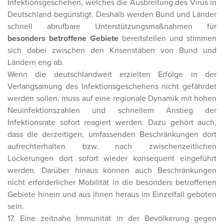
Infektionsgeschehen, welches die Ausbreitung des Virus in
Deutschland begünstigt. Deshalb werden Bund und Länder
schnell abrufbare Unterstützungsmaßnahmen für
besonders betroffene Gebiete
bereitstellen und stimmen
sich dabei zwischen den Krisenstäben von Bund und
Ländern eng ab.
Wenn die deutschlandweit erzielten Erfolge in der
Verlangsamung des Infektionsgeschehens nicht gefährdet
werden sollen, muss auf eine regionale Dynamik mit hohen
Neuinfektionszahlen und schnellem Anstieg der
Infektionsrate sofort reagiert werden. Dazu gehört auch,
dass die derzeitigen, umfassenden Beschränkungen dort
aufrechterhalten bzw. nach zwischenzeitlichen
Lockerungen dort sofort wieder konsequent eingeführt
werden. Darüber hinaus können auch Beschränkungen
nicht erforderlicher Mobilität in die besonders betroffenen
Gebiete hinein und aus ihnen heraus im Einzelfall geboten
sein.
17. Eine zeitnahe Immunität in der Bevölkerung gegen