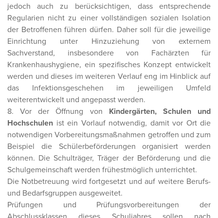
jedoch auch zu berücksichtigen, dass entsprechende
Regularien nicht zu einer vollständigen sozialen Isolation
der Betroffenen führen dürfen. Daher soll für die jeweilige
Einrichtung unter Hinzuziehung von externem
Sachverstand, insbesondere von Fachärzten für
Krankenhaushygiene, ein spezifisches Konzept entwickelt
werden und dieses im weiteren Verlauf eng im Hinblick auf
das Infektionsgeschehen im jeweiligen Umfeld
weiterentwickelt und angepasst werden.
8. Vor der Öffnung von
Kindergärten, Schulen und
Hochschulen
ist ein Vorlauf notwendig, damit vor Ort die
notwendigen Vorbereitungsmaßnahmen getroffen und zum
Beispiel die Schülerbeförderungen organisiert werden
können. Die Schulträger, Träger der Beförderung und die
Schulgemeinschaft werden frühestmöglich unterrichtet.
Die Notbetreuung wird fortgesetzt und auf weitere Berufs-
und Bedarfsgruppen ausgeweitet.
Prüfungen und Prüfungsvorbereitungen der
Abschlussklassen dieses Schuljahres sollen nach