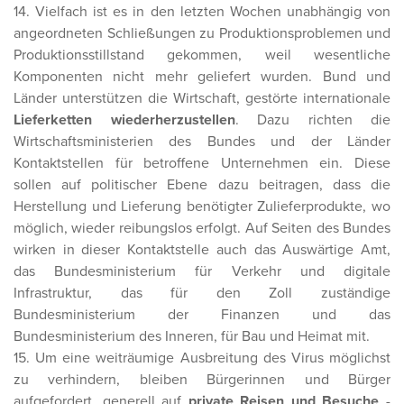
14. Vielfach ist es in den letzten Wochen unabhängig von
angeordneten Schließungen zu Produktionsproblemen und
Produktionsstillstand gekommen, weil wesentliche
Komponenten nicht mehr geliefert wurden. Bund und
Länder unterstützen die Wirtschaft, gestörte internationale
Lieferketten wiederherzustellen
. Dazu richten die
Wirtschaftsministerien des Bundes und der Länder
Kontaktstellen für betroffene Unternehmen ein. Diese
sollen auf politischer Ebene dazu beitragen, dass die
Herstellung und Lieferung benötigter Zulieferprodukte, wo
möglich, wieder reibungslos erfolgt. Auf Seiten des Bundes
wirken in dieser Kontaktstelle auch das Auswärtige Amt,
das Bundesministerium für Verkehr und digitale
Infrastruktur, das für den Zoll zuständige
Bundesministerium der Finanzen und das
Bundesministerium des Inneren, für Bau und Heimat mit.
15. Um eine weiträumige Ausbreitung des Virus möglichst
zu verhindern, bleiben Bürgerinnen und Bürger
aufgefordert, generell auf
private Reisen und Besuche
-