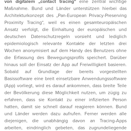
von digitalem „contact tracing“
eine zentral wichtige
Maßnahme. Bund und Länder unterstützen hierbei das
Architekturkonzept des „Pan-European Privacy-Preserving
Proximity Tracing“, weil es einen gesamteuropäischen
Ansatz verfolgt, die Einhaltung der europäischen und
deutschen Datenschutzregeln vorsieht und lediglich
epidemiologisch relevante Kontakte der letzten drei
Wochen anonymisiert auf dem Handy des Benutzers ohne
die Erfassung des Bewegungsprofils speichert. Darüber
hinaus soll der Einsatz der App auf Freiwilligkeit basieren.
Sobald auf Grundlage der bereits vorgestellten
Basissoftware eine breit einsetzbare Anwendungssoftware
(App) vorliegt, wird es darauf ankommen, dass breite Teile
der Bevölkerung diese Möglichkeit nutzen, um zügig zu
erfahren, dass sie Kontakt zu einer infizierten Person
hatten, damit sie schnell darauf reagieren können. Bund
und Länder werden dazu aufrufen. Ferner werden alle
diejenigen, die unabhängig davon an Tracing-Apps
arbeiten, eindringlich gebeten, das zugrundeliegende