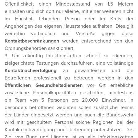
Öffentlichkeit einen Mindestabstand von 1,5 Metern
einhalten und sich dort nur alleine, mit einer weiteren nicht
im Haushalt lebenden Person oder im Kreis der
Angehörigen des eigenen Hausstandes aufhalten. Dies gilt
weiterhin verbindlich und Verstöße gegen diese
Kontaktbeschränkungen
werden entsprechend von den
Ordnungsbehörden sanktioniert.
3. Um zukünftig Infektionsketten schnell zu erkennen,
zielgerichtete Testungen durchzuführen, eine vollständige
Kontaktnachverfolgung
zu gewährleisten und die
Betroffenen professionell zu betreuen, werden in den
öffentlichen Gesundheitsdiensten
vor Ort erhebliche
zusätzliche Personalkapazitäten geschaffen, mindestens
ein Team von 5 Personen pro 20.000 Einwohner. In
besonders betroffenen Gebieten sollen zusätzliche Teams
der Länder eingesetzt werden und auch die Bundeswehr
wird mit geschultem Personal solche Regionen bei der
Kontaktnachverfolgung und -betreuung unterstützen. Das
Ziel von Bund und Ländern ist es, alle Infektionsketten