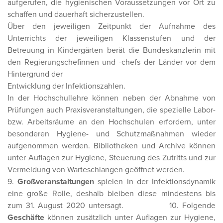
aufgerufen, die hygienischen Voraussetzungen vor Ort zu
schaffen und dauerhaft sicherzustellen.
Über den jeweiligen Zeitpunkt der Aufnahme des
Unterrichts der jeweiligen Klassenstufen und der
Betreuung in Kindergärten berät die Bundeskanzlerin mit
den Regierungschefinnen und -chefs der Länder vor dem
Hintergrund der
Entwicklung der Infektionszahlen.
In der Hochschullehre können neben der Abnahme von
Prüfungen auch Praxisveranstaltungen, die spezielle Labor-
bzw. Arbeitsräume an den Hochschulen erfordern, unter
besonderen Hygiene- und Schutzmaßnahmen wieder
aufgenommen werden. Bibliotheken und Archive können
unter Auflagen zur Hygiene, Steuerung des Zutritts und zur
Vermeidung von Warteschlangen geöffnet werden.
9.
Großveranstaltungen
spielen in der Infektionsdynamik
eine große Rolle, deshalb bleiben diese mindestens bis
zum 31. August 2020 untersagt. 10. Folgende
Geschäfte
können zusätzlich unter Auflagen zur Hygiene,