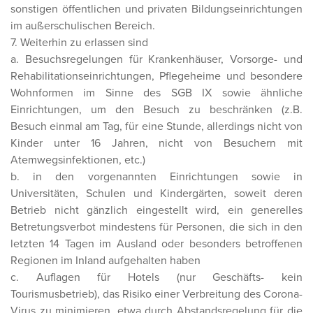
sonstigen öffentlichen und privaten Bildungseinrichtungen
im außerschulischen Bereich.
7. Weiterhin zu erlassen sind
a. Besuchsregelungen für Krankenhäuser, Vorsorge- und
Rehabilitationseinrichtungen, Pflegeheime und besondere
Wohnformen im Sinne des SGB IX sowie ähnliche
Einrichtungen, um den Besuch zu beschränken (z.B.
Besuch einmal am Tag, für eine Stunde, allerdings nicht von
Kinder unter 16 Jahren, nicht von Besuchern mit
Atemwegsinfektionen, etc.)
b. in den vorgenannten Einrichtungen sowie in
Universitäten, Schulen und Kindergärten, soweit deren
Betrieb nicht gänzlich eingestellt wird, ein generelles
Betretungsverbot mindestens für Personen, die sich in den
letzten 14 Tagen im Ausland oder besonders betroffenen
Regionen im Inland aufgehalten haben
c. Auflagen für Hotels (nur Geschäfts- kein
Tourismusbetrieb), das Risiko einer Verbreitung des Corona-
Virus zu minimieren, etwa durch Abstandsregelung für die