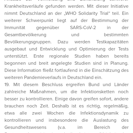
Krankheitsverläufe gefunden werden. Mit dieser Initiative
nimmt Deutschland an der „WHO Solidarity Trial“ teil. Ein
weiterer Schwerpunkt liegt auf der Bestimmung der
Immunität gegenüber SARS-CoV-2 in der
Gesamtbevölkerung und bestimmten
Bevölkerungsgruppen. Dazu werden Testkapazitäten
ausgebaut und Entwicklung und Optimierung der Tests
unterstützt. Erste regionale Studien haben bereits
begonnen und breit angelegte Studien sind in Planung.
Diese Information fließt fortlaufend in die Einschätzung des
weiteren Pandemieverlaufs in Deutschland ein.
19. Mit diesem Beschluss ergreifen Bund und Länder
zahlreiche Maßnahmen, um die Infektionsketten noch
besser zu kontrollieren. Einige davon greifen sofort, andere
brauchen noch Zeit. Deshalb ist es richtig, regelmäßig,
etwa alle zwei Wochen die Infektionsdynamik zu
kontrollieren und insbesondere die Auslastung des
Gesundheitswesens (v.a. im Bereich der