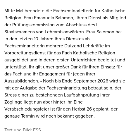
Mitte Mai beendete die Fachseminarleiterin für Katholische
Religion, Frau Emanuela Salomon, Ihren Dienst als Mitglied
der Prüfungskommission zum Abschluss des II.
Staatsexamens von Lehramtsanwärtern. Frau Salomon hat
in den letzten 10 Jahren Ihres Dienstes als
Fachseminarleiterin mehrere Dutzend Lehrkräfte im
Vorbereitungsdienst für das Fach Katholische Religion
ausgebildet und in deren ersten Unterrichten begleitet und
unterstützt. Ihr gilt unser großer Dank für Ihren Einsatz für
das Fach und Ihr Engagement für jeden ihrer
Auszubildenden. - Noch bis Ende September 2026 wird sie
mit der Aufgabe der Fachseminarleitung betraut sein, der
Stress einer zu bestehenden Laufbahnprüfung ihrer
Zöglinge liegt nun aber hinter ihr. Eine
Verabschiedungsfeier ist für den Herbst 26 geplant, der
genaue Termin wird noch bekannt gegeben.
Text und Bild: ESS