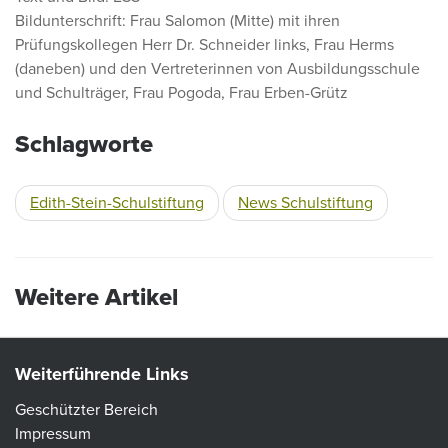
Bildunterschrift: Frau Salomon (Mitte) mit ihren
Prüfungskollegen Herr Dr. Schneider links, Frau Herms
(daneben) und den Vertreterinnen von Ausbildungsschule
und Schulträger, Frau Pogoda, Frau Erben-Grütz
Schlagworte
Edith-Stein-Schulstiftung
News Schulstiftung
Weitere Artikel
Weiterführende Links
Geschützter Bereich
Impressum