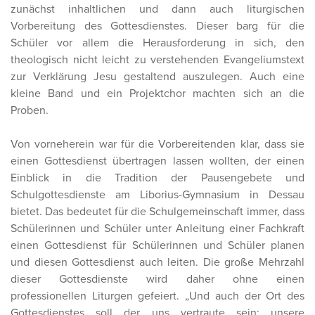
zunächst inhaltlichen und dann auch liturgischen
Vorbereitung des Gottesdienstes. Dieser barg für die
Schüler vor allem die Herausforderung in sich, den
theologisch nicht leicht zu verstehenden Evangeliumstext
zur Verklärung Jesu gestaltend auszulegen. Auch eine
kleine Band und ein Projektchor machten sich an die
Proben.
Von vorneherein war für die Vorbereitenden klar, dass sie
einen Gottesdienst übertragen lassen wollten, der einen
Einblick in die Tradition der Pausengebete und
Schulgottesdienste am Liborius-Gymnasium in Dessau
bietet. Das bedeutet für die Schulgemeinschaft immer, dass
Schülerinnen und Schüler unter Anleitung einer Fachkraft
einen Gottesdienst für Schülerinnen und Schüler planen
und diesen Gottesdienst auch leiten. Die große Mehrzahl
dieser Gottesdienste wird daher ohne einen
professionellen Liturgen gefeiert. „Und auch der Ort des
Gottesdienstes soll der uns vertraute sein: unsere