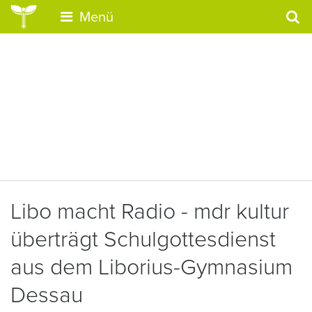
Menü
Libo macht Radio - mdr kultur
überträgt Schulgottesdienst
aus dem Liborius-Gymnasium
Dessau