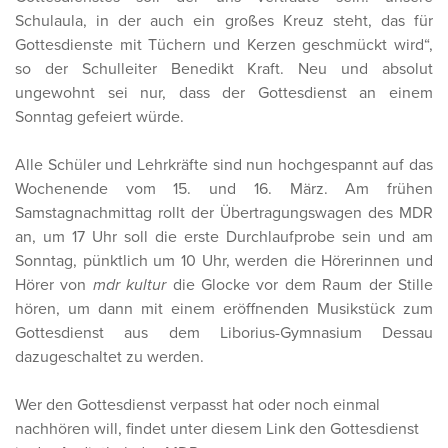
Schulaula, in der auch ein großes Kreuz steht, das für
Gottesdienste mit Tüchern und Kerzen geschmückt wird“,
so der Schulleiter Benedikt Kraft. Neu und absolut
ungewohnt sei nur, dass der Gottesdienst an einem
Sonntag gefeiert würde.
Alle Schüler und Lehrkräfte sind nun hochgespannt auf das
Wochenende vom 15. und 16. März. Am frühen
Samstagnachmittag rollt der Übertragungswagen des MDR
an, um 17 Uhr soll die erste Durchlaufprobe sein und am
Sonntag, pünktlich um 10 Uhr, werden die Hörerinnen und
Hörer von
mdr kultur
die Glocke vor dem Raum der Stille
hören, um dann mit einem eröffnenden Musikstück zum
Gottesdienst aus dem Liborius-Gymnasium Dessau
dazugeschaltet zu werden.
Wer den Gottesdienst verpasst hat oder noch einmal
nachhören will, findet unter diesem Link den Gottesdienst