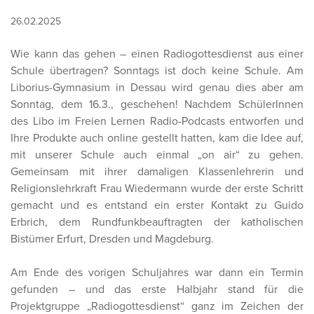
26.02.2025
Wie kann das gehen – einen Radiogottesdienst aus einer
Schule übertragen? Sonntags ist doch keine Schule. Am
Liborius-Gymnasium in Dessau wird genau dies aber am
Sonntag, dem 16.3., geschehen! Nachdem SchülerInnen
des Libo im Freien Lernen Radio-Podcasts entworfen und
Ihre Produkte auch online gestellt hatten, kam die Idee auf,
mit unserer Schule auch einmal „on air“ zu gehen.
Gemeinsam mit ihrer damaligen Klassenlehrerin und
Religionslehrkraft Frau Wiedermann wurde der erste Schritt
gemacht und es entstand ein erster Kontakt zu Guido
Erbrich, dem Rundfunkbeauftragten der katholischen
Bistümer Erfurt, Dresden und Magdeburg.
Am Ende des vorigen Schuljahres war dann ein Termin
gefunden – und das erste Halbjahr stand für die
Projektgruppe „Radiogottesdienst“ ganz im Zeichen der