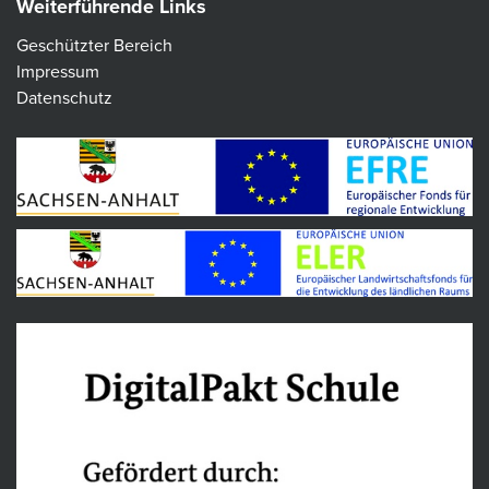
Weiterführende Links
Geschützter Bereich
Impressum
Datenschutz