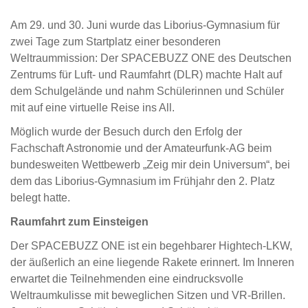
Am 29. und 30. Juni wurde das Liborius-Gymnasium für
zwei Tage zum Startplatz einer besonderen
Weltraummission: Der SPACEBUZZ ONE des Deutschen
Zentrums für Luft- und Raumfahrt (DLR) machte Halt auf
dem Schulgelände und nahm Schülerinnen und Schüler
mit auf eine virtuelle Reise ins All.
Möglich wurde der Besuch durch den Erfolg der
Fachschaft Astronomie und der Amateurfunk-AG beim
bundesweiten Wettbewerb „Zeig mir dein Universum“, bei
dem das Liborius-Gymnasium im Frühjahr den 2. Platz
belegt hatte.
Raumfahrt zum Einsteigen
Der SPACEBUZZ ONE ist ein begehbarer Hightech-LKW,
der äußerlich an eine liegende Rakete erinnert. Im Inneren
erwartet die Teilnehmenden eine eindrucksvolle
Weltraumkulisse mit beweglichen Sitzen und VR-Brillen.